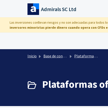
Saltar al contenido principal
Admirals SC Ltd
Las inversiones conllevan riesgos y no son adecuadas para todos lo
inversores minoristas pierde dinero cuando opera con CFDs e
Inicio
Base de conocimientos
Plataformas de Trading
Plataformas of