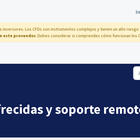
In
s inversores. Los CFDs son instrumentos complejos y tienen un alto riesg
n este proveedor.
Debes considerar si comprendes cómo funcionan los CFD
recidas y soporte remot