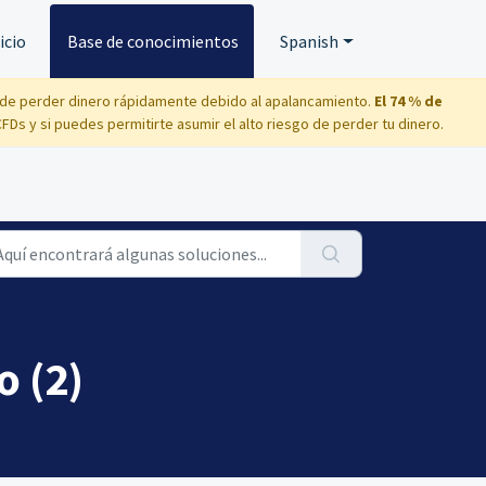
icio
Base de conocimientos
Spanish
o de perder dinero rápidamente debido al apalancamiento.
El 74 % de
s y si puedes permitirte asumir el alto riesgo de perder tu dinero.
o (2)